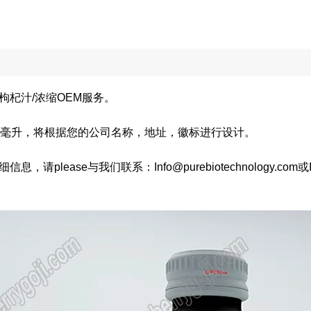
枸杞汁/浓缩OEM服务。
0毫升，将根据您的公司名称，地址，徽标进行设计。
，请please与我们联系：Info@purebiotechnology.com或Info