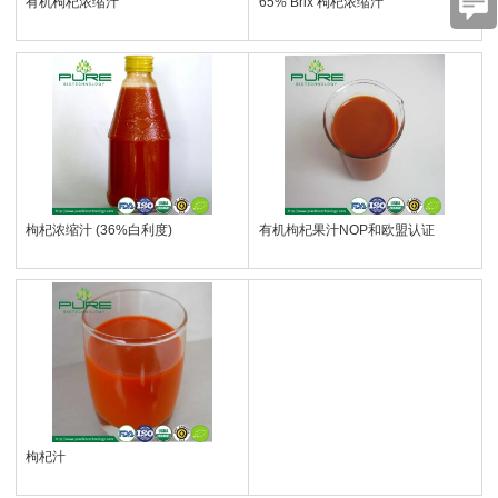
有机枸杞浓缩汁
65% Brix 枸杞浓缩汁
枸杞浓缩汁 (36%白利度)
有机枸杞果汁NOP和欧盟认证
枸杞汁