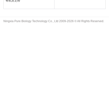
有机灵芝粉
Ningxia Pure Biology Technology Co., Ltd 2009-2026 © All Rights Reserved.