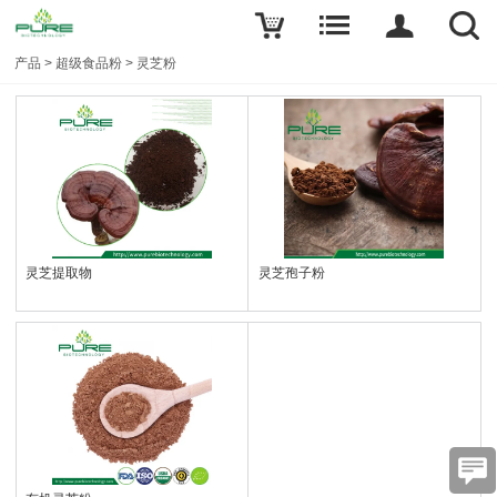
产品
>
超级食品粉
>
灵芝粉
灵芝提取物
灵芝孢子粉