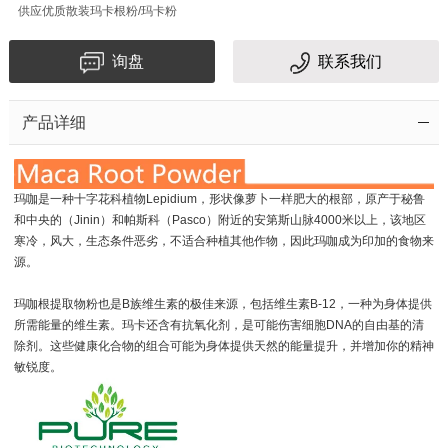
供应优质散装玛卡根粉/玛卡粉
询盘
联系我们
产品详细
玛咖是一种十字花科植物Lepidium，形状像萝卜一样肥大的根部，原产于秘鲁
和中央的（Jinin）和帕斯科（Pasco）附近的安第斯山脉4000米以上，该地区
寒冷，风大，生态条件恶劣，不适合种植其他作物，因此玛咖成为印加的食物来
源。
玛咖根提取物粉也是B族维生素的极佳来源，包括维生素B-12，一种为身体提供
所需能量的维生素。玛卡还含有抗氧化剂，是可能伤害细胞DNA的自由基的清
除剂。这些健康化合物的组合可能为身体提供天然的能量提升，并增加你的精神
敏锐度。