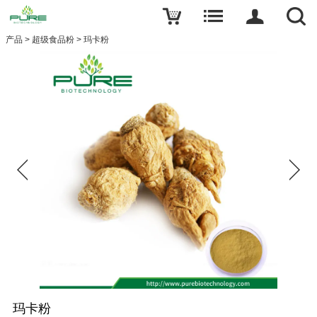
产品
>
超级食品粉
>
玛卡粉
玛卡粉