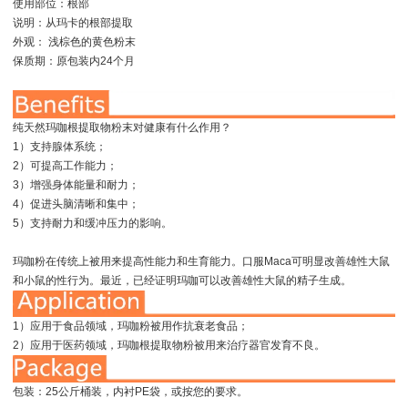
使用部位：根部
说明：从玛卡的根部提取
外观： 浅棕色的黄色粉末
保质期：原包装内24个月
纯天然玛咖根提取物粉末对健康有什么作用？
1）支持腺体系统；
2）可提高工作能力；
3）增强身体能量和耐力；
4）促进头脑清晰和集中；
5）支持耐力和缓冲压力的影响。
玛咖粉在传统上被用来提高性能力和生育能力。口服Maca可明显改善雄性大鼠
和小鼠的性行为。最近，已经证明玛咖可以改善雄性大鼠的精子生成。
1）应用于食品领域，玛咖粉被用作抗衰老食品；
2）应用于医药领域，玛咖根提取物粉被用来治疗器官发育不良。
包装：25公斤桶装，内衬PE袋，或按您的要求。