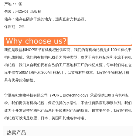
产地：中国
包装：用25公斤纸板桶
储存：储存在阴凉干燥的地方，远离直射光和热源。
保质期：2年
我们是欧盟和NOP证书有机枸杞粉供应商。我们的有机枸杞粉是由100％有机干
枸杞浆制成。我们的有机枸杞粉分为两种类型：喷雾干有机枸杞粉和冷冻干有机
枸杞粉，我们来自我们拥有自己的工厂基地和工厂的枸杞来源，每年我们将在仓
库中储存500MT枸杞和300MT枸杞汁，以节省材料成本。我们的生物枸杞汁粉
具有优异的溶解性。
宁夏臻杞生物科技有限公司（PURE Biotechnology）
承诺提供100％有机枸杞
粉。我们提供有机枸杞粉，保证优异的水溶性，不含任何防腐剂和添加剂。我们
致力于开发完整的枸杞产品系列升级枸杞产品的质量。最重要的是，我们的有机
枸杞粉可以满足欧盟，日本，美国和其他各种标准。
热卖产品