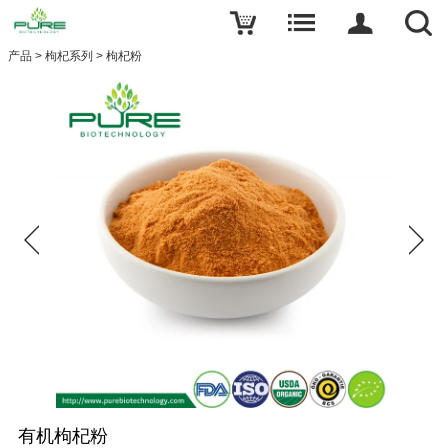
产品
>
枸杞系列
>
枸杞粉
有机枸杞粉