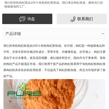
我们的有机枸杞浆由100％有机枸杞浆制成。我们来自枸杞来源，拥有自己的
植物基地和工厂。
询盘
联系我们
产品详细
我们的有机枸杞粉是由100％有机枸杞浆制成。在中国，枸杞是一种超级食品和
中药，含有丰富的生物活性成分，营养丰富，对健康有益。在市场上，枸杞主要
是由于水分含量高，使其适应细菌，难以储存和交付，因此作为干果食用。现有
的枸杞产品不能满足市场，我们将用于新产品的枸杞浆果用于有机枸杞粉枸杞浆
果枸杞粉具有良好的应用前景，不仅提高了枸杞的附加值，而且为市场开辟了新
的产品。