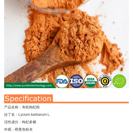
产品名称：有机枸杞粉
拉丁名：Lycium barbarum L.
活性成分：枸杞多糖
外观：橙黄色粉末