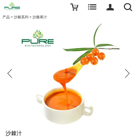
产品
>
沙棘系列
>
沙棘果汁
沙棘汁