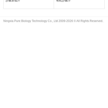
沙棘浓缩汁
有机沙棘汁
Ningxia Pure Biology Technology Co., Ltd 2009-2026 © All Rights Reserved.