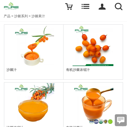
产品
>
沙棘系列
>
沙棘果汁
沙棘汁
有机沙棘浓缩汁